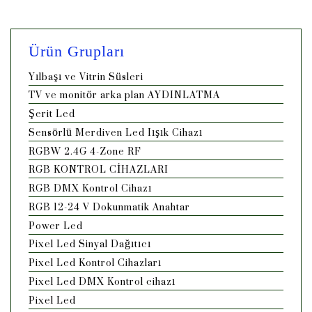
Ürün Grupları
Yılbaşı ve Vitrin Süsleri
TV ve monitör arka plan AYDINLATMA
Şerit Led
Sensörlü Merdiven Led Iışık Cihazı
RGBW 2.4G 4-Zone RF
RGB KONTROL CİHAZLARI
RGB DMX Kontrol Cihazı
RGB 12-24 V Dokunmatik Anahtar
Power Led
Pixel Led Sinyal Dağıtıcı
Pixel Led Kontrol Cihazları
Pixel Led DMX Kontrol cihazı
Pixel Led