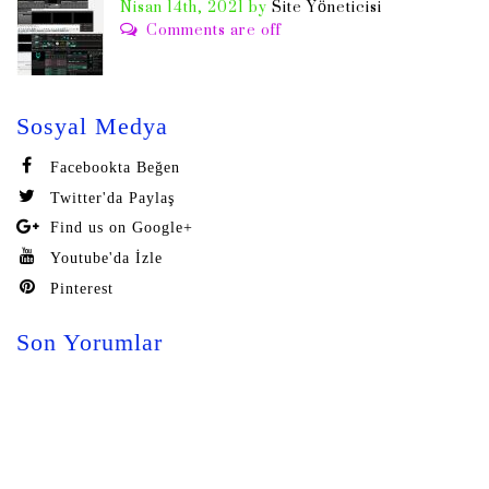
Nisan 14th, 2021
by
Site Yöneticisi
Comments are off
Sosyal Medya
Facebookta Beğen
Twitter'da Paylaş
Find us on Google+
Youtube'da İzle
Pinterest
Son Yorumlar