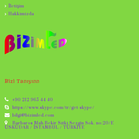
İletişim
Hakkımızda
Bizi Tanıyınn
+90 212 965 44 40
https://www.skype.com/tr/get-skype/
bilgi@bizimled.com
Barbaros Mah.Bekir Sıtkı Sezgin Sok. no:20/E
ÜSKÜDAR / İSTANBUL / TÜRKİYE