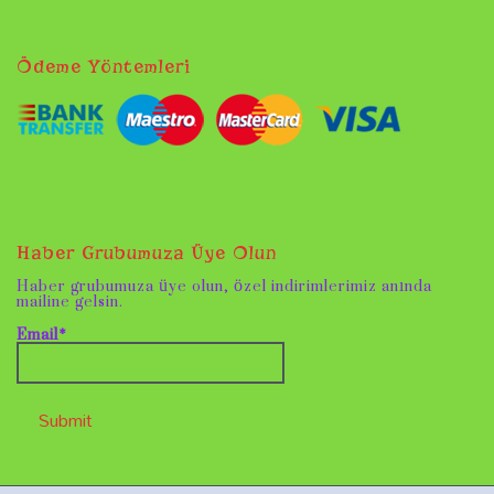
Ödeme Yöntemleri
Haber Grubumuza Üye Olun
Haber grubumuza üye olun, özel indirimlerimiz anında
mailine gelsin.
Email*