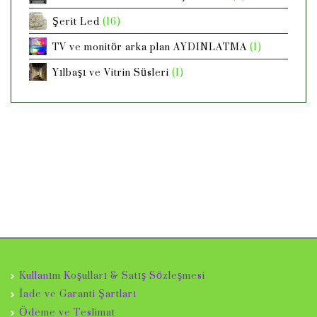
Şerit Led
(16)
TV ve monitör arka plan AYDINLATMA
(1)
Yılbaşı ve Vitrin Süsleri
(1)
Kullanım Koşulları & Satış Sözleşmesi
İade ve Garanti Şartları
Ödeme ve Teslimat